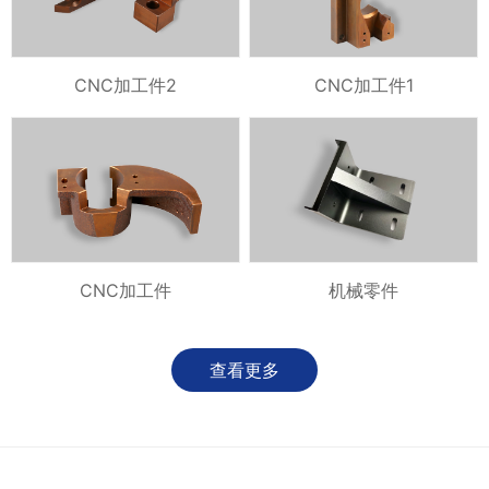
CNC加工件2
CNC加工件1
CNC加工件
机械零件
查看更多