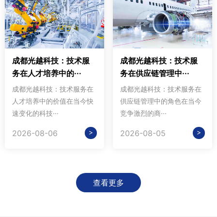
成都光越科技：技术服
成都光越科技：技术服
务在人才培养中的···
务在供应链管理中···
成都光越科技：技术服务在
成都光越科技：技术服务在
人才培养中的价值在当今快
供应链管理中的角色在当今
速变化的科技···
竞争激烈的商···
>
>
2026-08-06
2026-08-05
查看更多