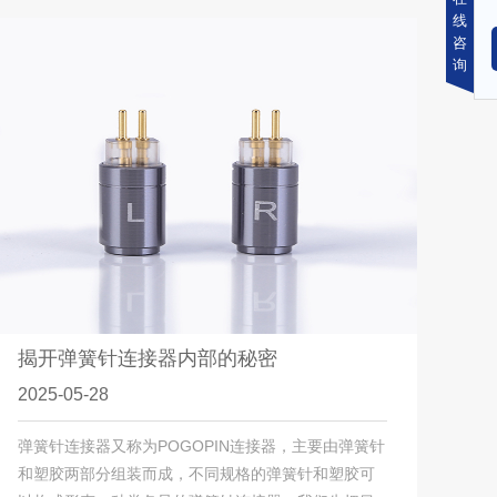
线
咨
询
揭开弹簧针连接器内部的秘密
2025-05-28
弹簧针连接器又称为POGOPIN连接器，主要由弹簧针
和塑胶两部分组装而成，不同规格的弹簧针和塑胶可