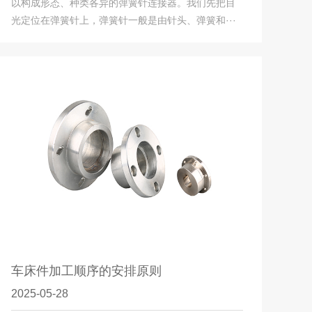
以构成形态、种类各异的弹簧针连接器。我们先把目
光定位在弹簧针上，弹簧针一般是由针头、弹簧和···
车床件加工顺序的安排原则
2025-05-28