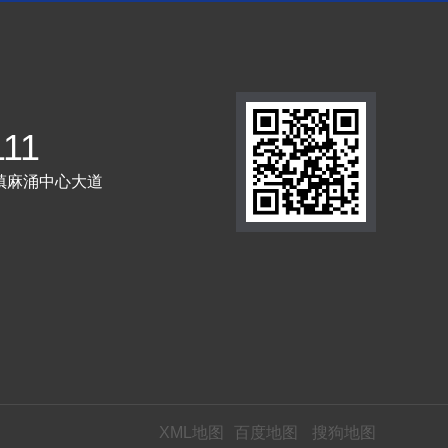
111
镇麻涌中心大道
XML地图
百度地图
搜狗地图