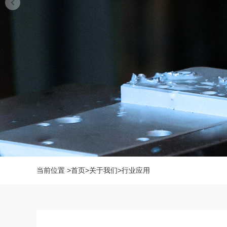
当前位置
>
首页
>
关于我们
>
行业应用