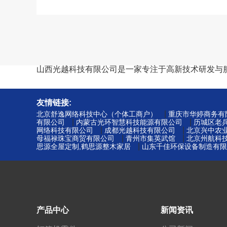
山西光越科技有限公司是一家专注于高新技术研发与
友情链接:
|
北京舒逸网络科技中心（个体工商户）
重庆市华婷商务有
|
|
有限公司
内蒙古光环智慧科技能源有限公司
历城区老
|
|
网络科技有限公司
成都光越科技有限公司
北京兴中农
|
|
母福禄珠宝商贸有限公司
青州市集英武馆
北京州航科
|
思源全屋定制,鹤思源整木家居
山东千佳环保设备制造有限
产品中心
新闻资讯