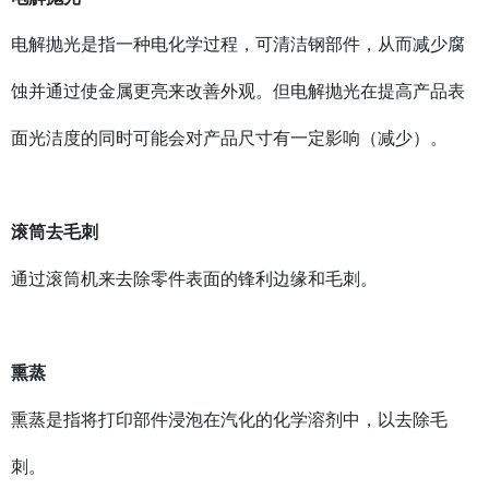
电解抛光是指一种电化学过程，可清洁钢部件，从而减少腐
蚀并通过使金属更亮来改善外观。但电解抛光在提高产品表
面光洁度的同时可能会对产品尺寸有一定影响（减少）。
滚筒去毛刺
通过滚筒机来去除零件表面的锋利边缘和毛刺。
熏蒸
熏蒸是指将打印部件浸泡在汽化的化学溶剂中，以去除毛
刺。