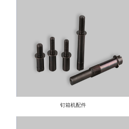
钉箱机配件