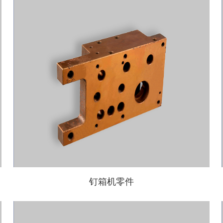
钉箱机零件