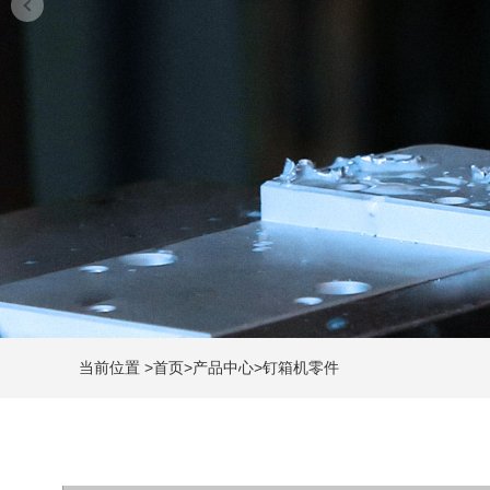
当前位置
>
首页
>
产品中心
>
钉箱机零件