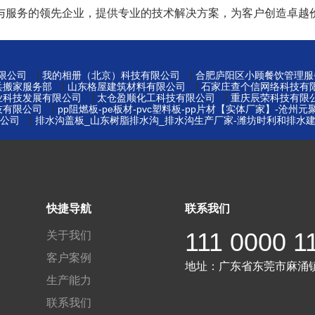
与服务的领先企业，提供专业的技术解决方案，为客户创造卓越
|
|
限公司
我的相册（北京）科技有限公司
合肥庐阳区小顾餐饮管理服
|
|
兵搬家服务部
山东格屋建筑材料有限公司
石家庄查个信网络科技有
|
|
业科技发展有限公司
太仓盈顺化工科技有限公司
重庆辰荣科技有限
|
技有限公司
pp阻燃板-pe板材-pvc塑料板-pp片材【实体厂家】-沧州
|
公司
排水沟盖板_山东树脂排水沟_排水沟生产厂家-潍坊时利和排水
快捷导航
联系我们
111 0000 1
关于我们
客户案例
地址：
广东省东莞市麻涌
生产能力
联系我们