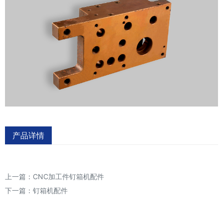
产品详情
上一篇：
CNC加工件钉箱机配件
下一篇：
钉箱机配件